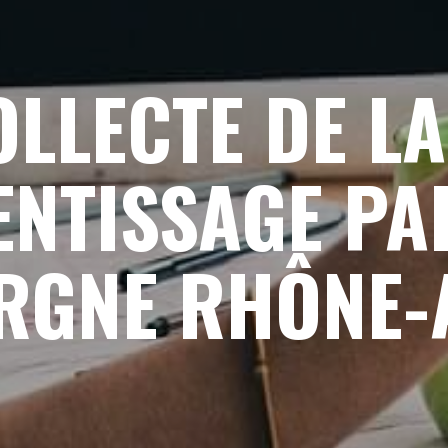
OLLECTE DE LA
NTISSAGE PA
RGNE RHÔNE-