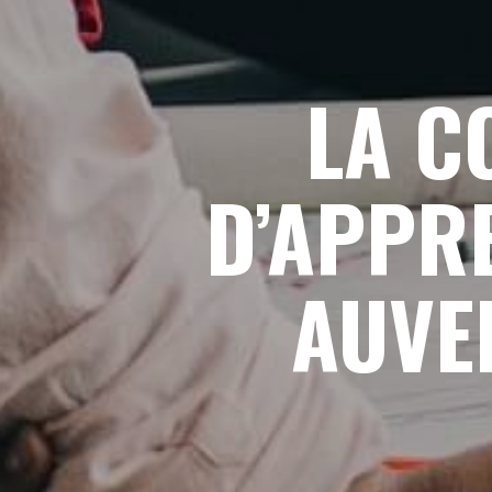
LA C
D’APPRE
AUVE