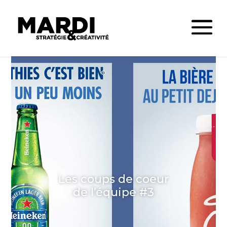
Les coups de coeur
de l’équipe #3