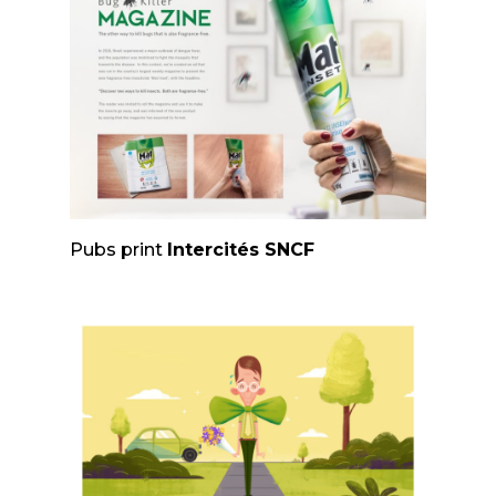
Pubs print
Intercités SNCF