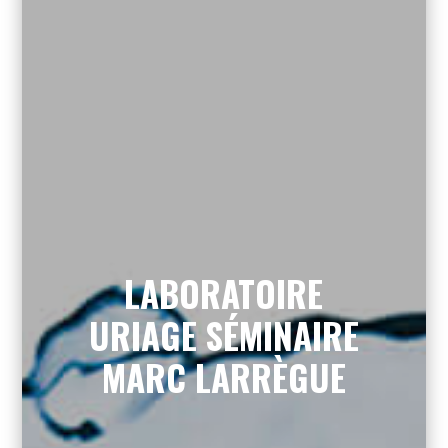
LABORATOIRE
URIAGE SÉMINAIRE
MARC LARRÈGUE