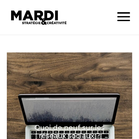
Quoi de neuf sur les
réseaux sociaux ?