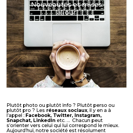
Nouveautés et mises
à jour
Plutôt photo ou plutôt info ? Plutôt perso ou
plutôt pro ? Les
réseaux sociaux
, il y en a à
l’appel :
Facebook, Twitter, Instagram,
Snapchat, LinkedIn
etc. … Chacun peut
s’orienter vers celui qui lui correspond le mieux.
Aujourd’hui, notre société est résolument