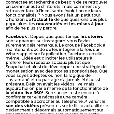
connectée et recherche ce besoin de se retrouver
en communauté d’intérêts, mais comment s’y
retrouver face à l’incessante évolution de leurs
fonctionnalités ? Nous avons fait un petit tour
d’horizon de l’
actualité
de quelques-uns des plus
populaires, les
nouveautés et les mises à jour
afin de ne plus s’y perdre.
Facebook
: Depuis quelques temps
les stories
sont apparues sur Instagram, vous l’aviez
sûrement déjà remarqué. Le groupe Facebook a
maintenant décidé de les intégrer à la fois sur
Whatsapp et sur l’application Facebook en elle-
même. L’idée est d’inciter les utilisateurs à
préférer leurs réseaux sociaux plutôt que
Snapchat et ainsi de développer une stratégie de
monétisation avec des stories sponsorisées. Que
vous soyez adeptes ou non, la logique de
l’instantané et du partage n’a jamais été aussi
présente. Déjà on avait les vidéos live, mais
aujourd’hui on parle même de la fonctionnalité de
la vidéo live 360°
. Son succès reste encore à
confirmer car elle nécessite une caméra
compatible à accrocher au téléphone.
A venir
: le
son des vidéos
présentes sur le fils d’actualité se
déclencherait désormais automatiquement sur