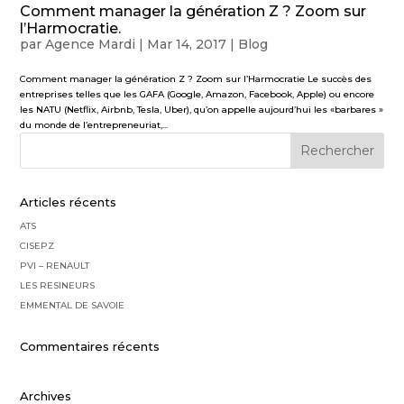
Comment manager la génération Z ? Zoom sur
l’Harmocratie.
par
Agence Mardi
|
Mar 14, 2017
|
Blog
Comment manager la génération Z ? Zoom sur l’Harmocratie Le succès des
entreprises telles que les GAFA (Google, Amazon, Facebook, Apple) ou encore
les NATU (Netflix, Airbnb, Tesla, Uber), qu’on appelle aujourd’hui les «barbares »
du monde de l’entrepreneuriat,...
Articles récents
ATS
CISEPZ
PVI – RENAULT
LES RESINEURS
EMMENTAL DE SAVOIE
Commentaires récents
Archives