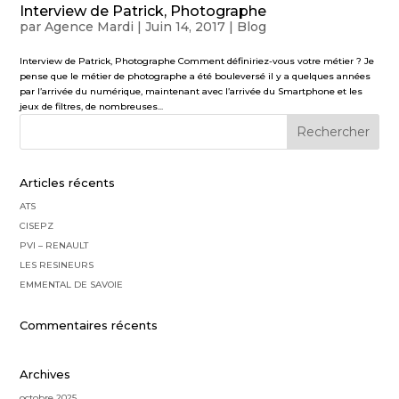
Interview de Patrick, Photographe
par
Agence Mardi
|
Juin 14, 2017
|
Blog
Interview de Patrick, Photographe Comment définiriez-vous votre métier ? Je
pense que le métier de photographe a été bouleversé il y a quelques années
par l’arrivée du numérique, maintenant avec l’arrivée du Smartphone et les
jeux de filtres, de nombreuses...
Articles récents
ATS
CISEPZ
PVI – RENAULT
LES RESINEURS
EMMENTAL DE SAVOIE
Commentaires récents
Archives
octobre 2025