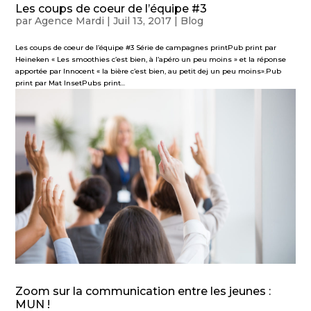
Les coups de coeur de l’équipe #3
par
Agence Mardi
|
Juil 13, 2017
|
Blog
Les coups de coeur de l’équipe #3 Série de campagnes printPub print par
Heineken « Les smoothies c’est bien, à l’apéro un peu moins » et la réponse
apportée par Innocent « la bière c’est bien, au petit dej un peu moins».Pub
print par Mat InsetPubs print...
Zoom sur la communication entre les jeunes :
MUN !