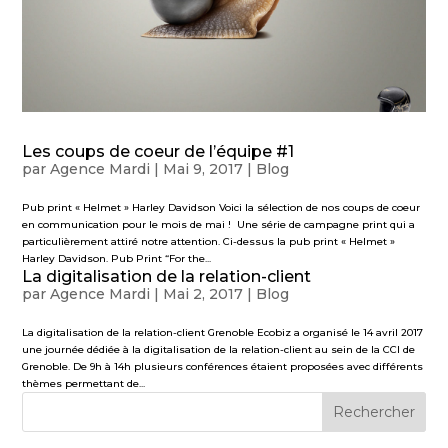
Les coups de coeur de l’équipe #1
par
Agence Mardi
|
Mai 9, 2017
|
Blog
Pub print « Helmet » Harley Davidson Voici la sélection de nos coups de coeur
en communication pour le mois de mai ! Une série de campagne print qui a
particulièrement attiré notre attention. Ci-dessus la pub print « Helmet »
Harley Davidson. Pub Print “For the...
La digitalisation de la relation-client
par
Agence Mardi
|
Mai 2, 2017
|
Blog
La digitalisation de la relation-client Grenoble Ecobiz a organisé le 14 avril 2017
une journée dédiée à la digitalisation de la relation-client au sein de la CCI de
Grenoble. De 9h à 14h plusieurs conférences étaient proposées avec différents
thèmes permettant de...